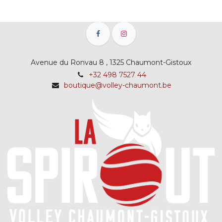
Avenue du Ronvau 8 , 1325 Chaumont-Gistoux
+32 498 7527 44
boutique@volley-chaumont.be